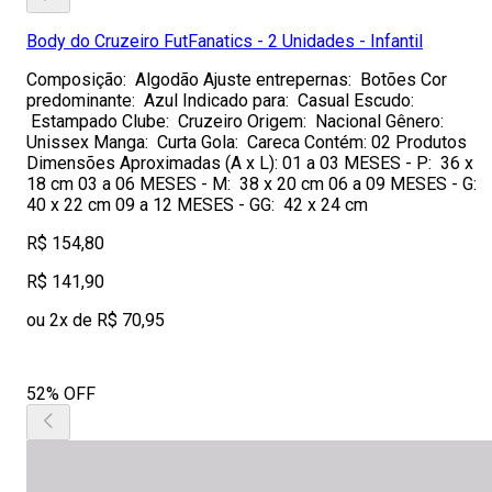
Body do Cruzeiro FutFanatics - 2 Unidades - Infantil
Composição: Algodão Ajuste entrepernas: Botões Cor
predominante: Azul Indicado para: Casual Escudo:
Estampado Clube: Cruzeiro Origem: Nacional Gênero:
Unissex Manga: Curta Gola: Careca Contém: 02 Produtos
Dimensões Aproximadas (A x L): 01 a 03 MESES - P: 36 x
18 cm 03 a 06 MESES - M: 38 x 20 cm 06 a 09 MESES - G:
40 x 22 cm 09 a 12 MESES - GG: 42 x 24 cm
R$ 154,80
R$ 141,90
ou 2x de R$ 70,95
52% OFF