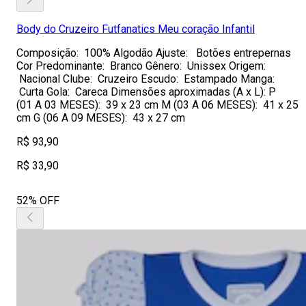
Body do Cruzeiro Futfanatics Meu coração Infantil
Composição: 100% Algodão Ajuste: Botões entrepernas
Cor Predominante: Branco Gênero: Unissex Origem:
Nacional Clube: Cruzeiro Escudo: Estampado Manga:
Curta Gola: Careca Dimensões aproximadas (A x L): P
(01 A 03 MESES): 39 x 23 cm M (03 A 06 MESES): 41 x 25
cm G (06 A 09 MESES): 43 x 27 cm
R$ 93,90
R$ 33,90
52% OFF