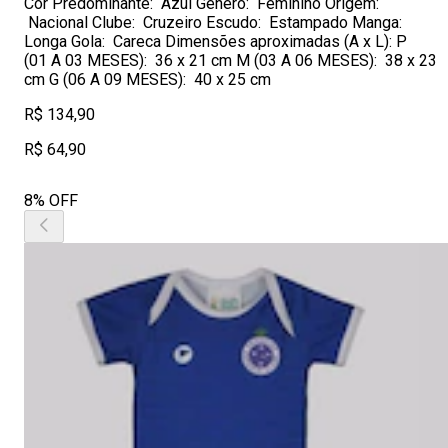
Cor Predominante: Azul Gênero: Feminino Origem:
Nacional Clube: Cruzeiro Escudo: Estampado Manga:
Longa Gola: Careca Dimensões aproximadas (A x L): P
(01 A 03 MESES): 36 x 21 cm M (03 A 06 MESES): 38 x 23
cm G (06 A 09 MESES): 40 x 25 cm
R$ 134,90
R$ 64,90
8% OFF