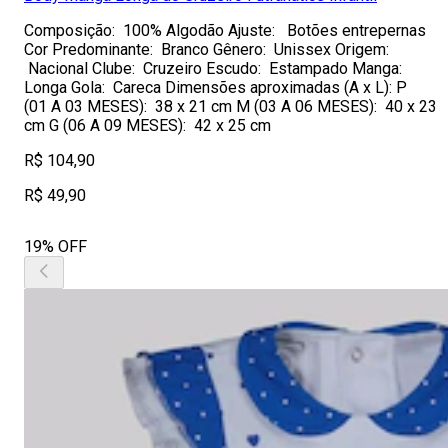
Composição: 100% Algodão Ajuste: Botões entrepernas
Cor Predominante: Branco Gênero: Unissex Origem:
Nacional Clube: Cruzeiro Escudo: Estampado Manga:
Longa Gola: Careca Dimensões aproximadas (A x L): P
(01 A 03 MESES): 38 x 21 cm M (03 A 06 MESES): 40 x 23
cm G (06 A 09 MESES): 42 x 25 cm
R$ 104,90
R$ 49,90
19% OFF