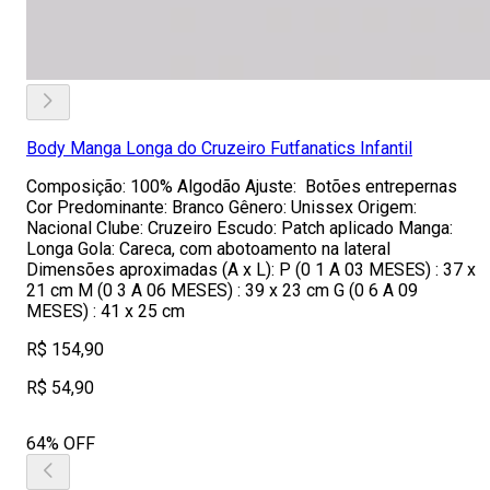
Body Manga Longa do Cruzeiro Futfanatics Infantil
Composição: 100% Algodão Ajuste: Botões entrepernas
Cor Predominante: Branco Gênero: Unissex Origem:
Nacional Clube: Cruzeiro Escudo: Patch aplicado Manga:
Longa Gola: Careca, com abotoamento na lateral
Dimensões aproximadas (A x L): P (0 1 A 03 MESES) : 37 x
21 cm M (0 3 A 06 MESES) : 39 x 23 cm G (0 6 A 09
MESES) : 41 x 25 cm
R$ 154,90
R$ 54,90
64% OFF