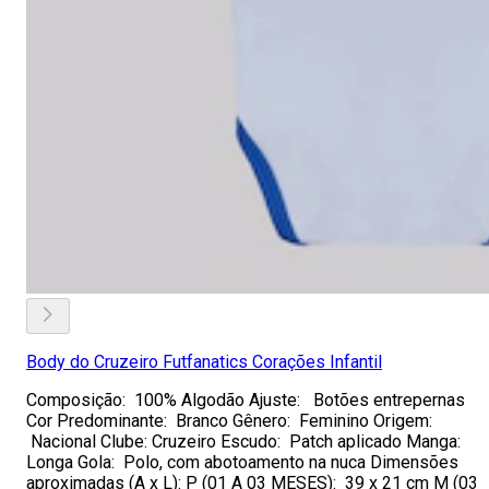
Body do Cruzeiro Futfanatics Corações Infantil
Composição: 100% Algodão Ajuste: Botões entrepernas
Cor Predominante: Branco Gênero: Feminino Origem:
Nacional Clube: Cruzeiro Escudo: Patch aplicado Manga:
Longa Gola: Polo, com abotoamento na nuca Dimensões
aproximadas (A x L): P (01 A 03 MESES): 39 x 21 cm M (03