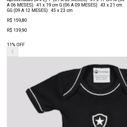
A 06 MESES): 41 x 19 cm G (06 A 09 MESES): 43 x 21 cm
GG (09 A 12 MESES): 45 x 23 cm
R$ 159,80
R$ 139,90
11% OFF