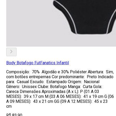
Body Botafogo FutFanatics Infantil
Composição: 70% Algodão e 30% Poliéster Abertura: Sim,
com botões entrepernas Cor predominante: Preto Indicado
para: Casual Escudo: Estampado Origem: Nacional
Gênero: Unissex Clube: Botafogo Manga: Curta Gola:
Careca Dimensões Aproximadas (A x L): P (01 A 03
MESES): 39 x 17 cm M (03 A 06 MESES): 41 x 19 cm G (06
A 09 MESES): 43 x 21 cm GG (09 A 12 MESES): 45 x 23
cm
R$ 83,90