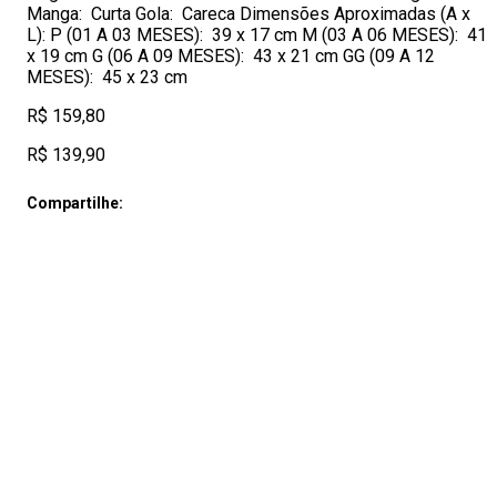
Manga: Curta Gola: Careca Dimensões Aproximadas (A x
L): P (01 A 03 MESES): 39 x 17 cm M (03 A 06 MESES): 41
x 19 cm G (06 A 09 MESES): 43 x 21 cm GG (09 A 12
MESES): 45 x 23 cm
R$ 159,80
R$ 139,90
Compartilhe: