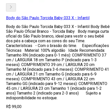
Body do São Paulo Torcida Baby 033 X - Infantil
Body do São Paulo Torcida Baby 033 X - Infantil Body Bebê
São Paulo Oficial Branco - Torcida Baby Body manga curta
oficial do São Paulo branco, ideal para vestir o seu bebê
dos pés a cabeça com as cores do seu Time.
Características - Com o brasão do time. Especificações
Técnicas Material: 100% algodão Idade Recomendada:
Tamanho RN (indicado para 0-1 mês): COMPRIMENTO 37
cm / LARGURA 18 cm Tamanho P (indicado para 1-3
meses): COMPRIMENTO 39 cm / LARGURA 20 cm
Tamanho M (indicado para 3-6 meses): COMPRIMENTO 41
cm / LARGURA 21 cm Tamanho G (indicado para 6-9
meses): COMPRIMENTO 43 cm / LARGURA 22 cm
Tamanho GG (indicado para 9-12 meses): COMPRIMENTO
45 cm / LARGURA 23 cm Tamanho 1 (indicado para 1-2
anos) Tamanho 2 (indicado para 2-3 anos) Sujeito a
indisponibilidade no estoque.
R$ 99,00