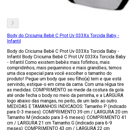
Body do Criciuma Bebê C Prot Uv 033Xs Torcida Baby -
Infantil
Body do Criciuma Bebê C Prot Uv 033Xs Torcida Baby -
Infantil Body Criciuma Bebê C Prot UV 033Xs Torcida Baby
- Infantil Como existem bebês mais fofinhos, mais
compridinhos, mais pequeninos e mais grandões, temos
uma dica especial para você escolher o tamanho do
produto! Pegue um body que seu filho(a) tem e que está
servindo, estique-o em cima da cama. Com uma régua tire
as medidas: COMPRIMENTO se mede da costura da gola
até onde fecha o body no meio da perninha, e a LARGURA
logo abaixo das mangas, no peito, de um lado ao outro.
MEDIDAS E TAMANHOS INDICADOS: Tamanho P (indicado
para 0-3 meses): COMPRIMENTO 39 cm / LARGURA 20 cm
Tamanho M (indicado para 3-6 meses): COMPRIMENTO 41
cm / LARGURA 21 cm Tamanho G (indicado para 6-9
meses): COMPRIMENTO 43 cm / LARGURA 22 cm