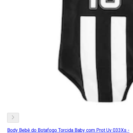
Body Bebê do Botafogo Torcida Baby com Prot Uv 033Xs -