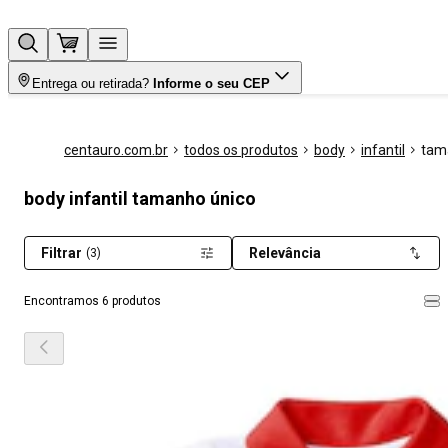
Entrega ou retirada?
Informe o seu CEP
centauro.com.br
todos os produtos
body
infantil
tam
body infantil tamanho único
Filtrar
Relevância
(3)
Encontramos 6 produtos