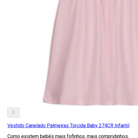
Vestido Canelado Palmeiras Torcida Baby 274CR Infantil
Como existem bebês mais fofinhos, mais compridinhos,