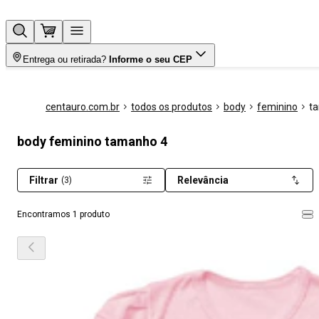
Entrega ou retirada?
Informe o seu CEP
centauro.com.br
todos os produtos
body
feminino
t
body feminino tamanho 4
Filtrar
Relevância
(3)
Encontramos 1 produto