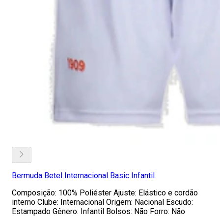
Bermuda Betel Internacional Basic Infantil
Composição: 100% Poliéster Ajuste: Elástico e cordão
interno Clube: Internacional Origem: Nacional Escudo:
Estampado Gênero: Infantil Bolsos: Não Forro: Não