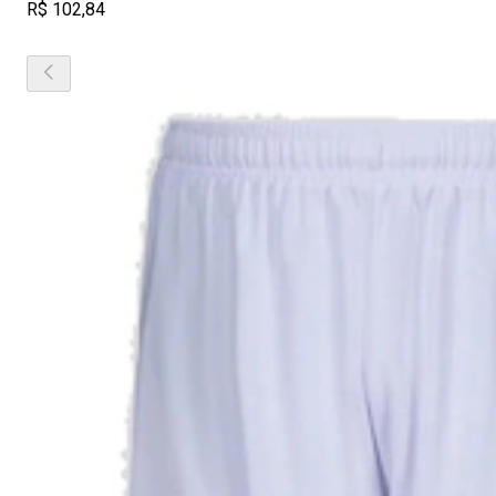
R$ 102,84