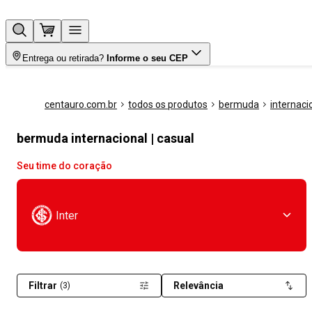
Entrega ou retirada?
Informe o seu CEP
centauro.com.br
todos os produtos
bermuda
internaci
bermuda internacional | casual
Seu time do coração
Inter
Filtrar
Relevância
(3)