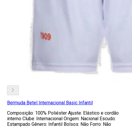
Bermuda Betel Internacional Basic Infantil
Composição: 100% Poliéster Ajuste: Elástico e cordão
interno Clube: Internacional Origem: Nacional Escudo:
Estampado Gênero: Infantil Bolsos: Não Forro: Não