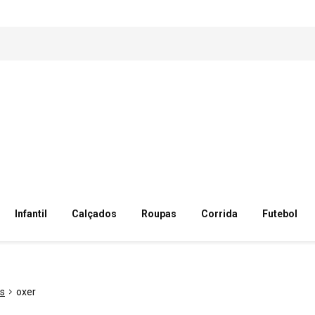
Infantil
Calçados
Roupas
Corrida
Futebol
ss
oxer