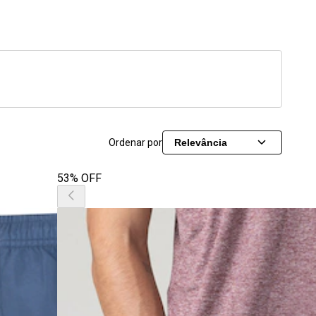
Ordenar por
Relevância
53% OFF