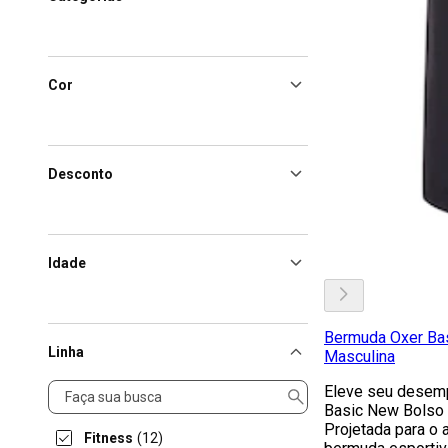
Cor
Desconto
Idade
Bermuda Oxer Ba
Linha
Masculina
Linha
Eleve seu desem
Basic New Bolso 
Projetada para o 
Fitness
(12)