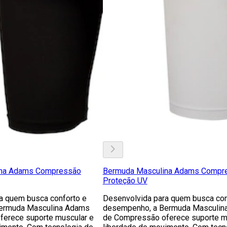
ina Adams Compressão
Bermuda Masculina Adams Compr
Proteção UV
a quem busca conforto e
Desenvolvida para quem busca con
ermuda Masculina Adams
desempenho, a Bermuda Masculin
erece suporte muscular e
de Compressão oferece suporte m