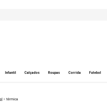
Infantil
Calçados
Roupas
Corrida
Futebol
ol
térmica