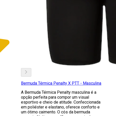
Bermuda Térmica Penalty X PTT - Masculina
A Bermuda Térmica Penalty masculina é a
opção perfeita para compor um visual
esportivo e cheio de atitude. Confeccionada
em poliéster e elastano, oferece conforto e
um ótimo caimento. O cós da bermuda