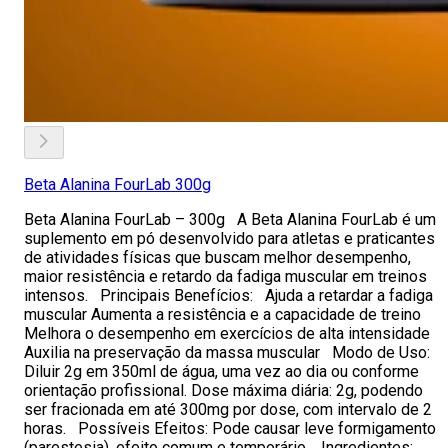
Beta Alanina FourLab 300g
Beta Alanina FourLab – 300g A Beta Alanina FourLab é um
suplemento em pó desenvolvido para atletas e praticantes
de atividades físicas que buscam melhor desempenho,
maior resistência e retardo da fadiga muscular em treinos
intensos. Principais Benefícios: Ajuda a retardar a fadiga
muscular Aumenta a resistência e a capacidade de treino
Melhora o desempenho em exercícios de alta intensidade
Auxilia na preservação da massa muscular Modo de Uso:
Diluir 2g em 350ml de água, uma vez ao dia ou conforme
orientação profissional. Dose máxima diária: 2g, podendo
ser fracionada em até 300mg por dose, com intervalo de 2
horas. Possíveis Efeitos: Pode causar leve formigamento
(parestesia), efeito comum e temporário. Ingredientes: