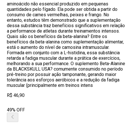
aminoácido não essencial produzido em pequenas
quantidades pelo fígado. Ela pode ser obtida a partir do
consumo de carnes vermelhas, peixes e frango. No
entanto, estudos têm demonstrado que a suplementação
dessa substância traz benefícios significativos em relação
a performance de atletas durante treinamentos intensos.
Quais são os benefícios da beta-alanina? Entre os
benefícios da beta-alanina como suplementação alimentar,
está o aumento do nível de carnosina intramuscular.
Formada em conjunto com a L-histidina, essa substância
retarda a fadiga muscular durante a prática de exercícios,
melhorando a sua performance. O suplemento Beta-Alanine
da BLACKSKULL USA? comumente consumido no período
pré-treino por possuir ação tamponante, gerando maior
tolerância aos esforços aeróbicos e a redução da fadiga
muscular (principalmente em treinos intens
R$ 46,90
49% OFF