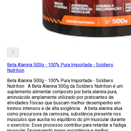
Beta Alanina 500g - 100% Pura Importada - Soldiers
Nutrition
Beta Alanina 500g - 100% Pura Importada - Soldiers
Nutrition A Beta Alanina 500g da Soldiers Nutrition é um
suplemento alimentar composto por beta alanina pura,
aminoácido amplamente utilizado por praticantes de
atividades físicas que buscam melhor desempenho em
treinos intensos e de alta exigência. A beta alanina atua
como precursora da carnosina, substância presente nos
músculos que auxilia no equilíbrio do pH muscular durante
o exercício. Esse processo contribui para retardar a fadiga
muscular, favorecendo maior resistência e melhor