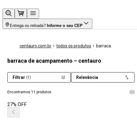
Entrega ou retirada?
Informe o seu CEP
centauro.com.br
todos os produtos
barraca
barraca de acampamento – centauro
Filtrar
Relevância
(1)
Encontramos 11 produtos
27% OFF