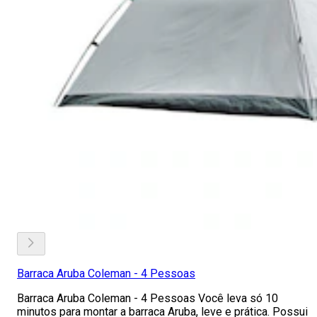
Barraca Aruba Coleman - 4 Pessoas
Barraca Aruba Coleman - 4 Pessoas Você leva só 10
minutos para montar a barraca Aruba, leve e prática. Possui