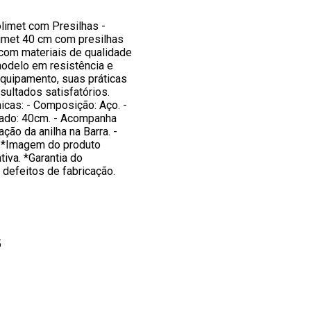
limet com Presilhas -
imet 40 cm com presilhas
 com materiais de qualidade
odelo em resistência e
equipamento, suas práticas
sultados satisfatórios.
icas: - Composição: Aço. -
ado: 40cm. - Acompanha
ação da anilha na Barra. -
. *Imagem do produto
tiva. *Garantia do
 defeitos de fabricação.
5