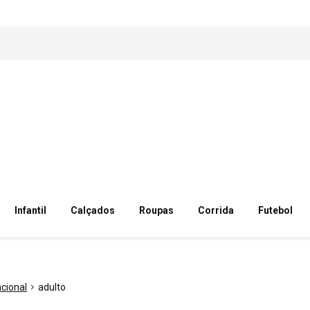
Infantil
Calçados
Roupas
Corrida
Futebol
ncional
adulto