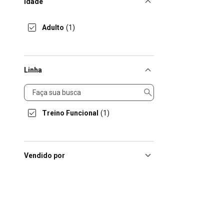
Idade
Adulto
(1)
Linha
Linha
Treino Funcional
(1)
Vendido por