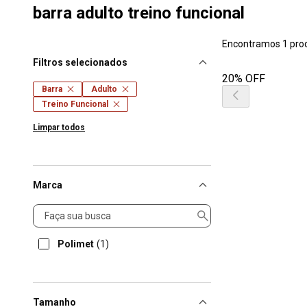
barra adulto treino funcional
Encontramos 1 pro
Filtros selecionados
20% OFF
Barra
Adulto
Treino Funcional
Limpar todos
Marca
Marca
Polimet
(1)
Tamanho