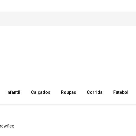
Infantil
Calçados
Roupas
Corrida
Futebol
bowflex