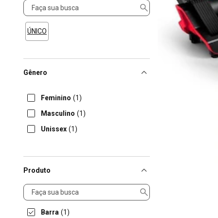
Tamanho
ÚNICO
Gênero
Feminino
(1)
Masculino
(1)
Unissex
(1)
Produto
Produto
Barra
(1)