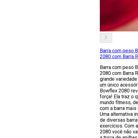
Barra com peso B
2080 com Barra R
Barra com peso B
2080 com Barra R
grande variedade
um único acessór
Bowflex 2080 rev
força! Ela traz o
mundo fitness, d
com a barra mais 
Uma alternativa in
de diversas barra
exercícios. Com a
2080 você não va
a troca de anilha