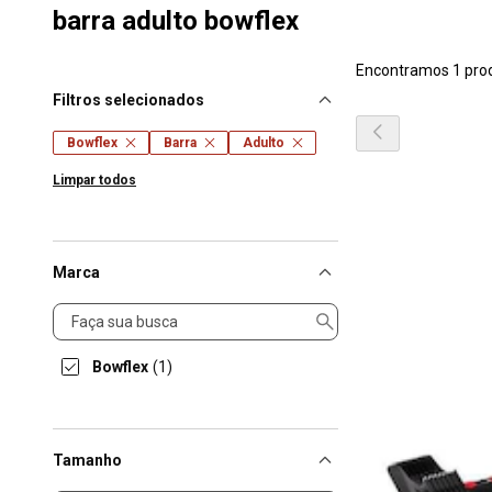
barra adulto bowflex
Encontramos 1 pro
Filtros selecionados
Bowflex
Barra
Adulto
Limpar todos
Marca
Marca
Bowflex
(1)
Tamanho