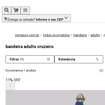
Entrega ou retirada?
Informe o seu CEP
centauro.com.br
todos os produtos
bandeira
adulto
bandeira adulto cruzeiro
Filtrar
Relevância
(3)
Encontramos 1 produto
11% OFF