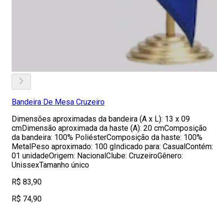
Bandeira De Mesa Cruzeiro
Dimensões aproximadas da bandeira (A x L): 13 x 09
cmDimensão aproximada da haste (A): 20 cmComposição
da bandeira: 100% PoliésterComposição da haste: 100%
MetalPeso aproximado: 100 gIndicado para: CasualContém:
01 unidadeOrigem: NacionalClube: CruzeiroGênero:
UnissexTamanho único
R$ 83,90
R$ 74,90