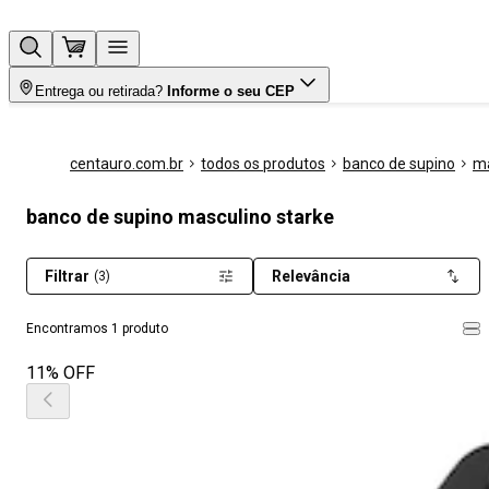
Entrega ou retirada?
Informe o seu CEP
centauro.com.br
todos os produtos
banco de supino
ma
banco de supino masculino starke
Filtrar
Relevância
(3)
Encontramos 1 produto
11% OFF