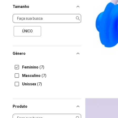
Tamanho
Tamanho
ÚNICO
Gênero
Feminino
(7)
Masculino
(7)
Unissex
(7)
Produto
Produto