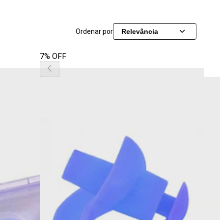
Ordenar por
Relevância
7% OFF