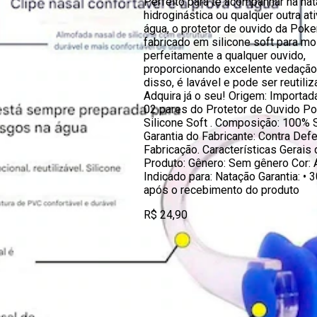
Perfeito para te acompanhar na nat
hidroginástica ou qualquer outra at
água, o protetor de ouvido da Poke
fabricado em silicone soft para mo
perfeitamente a qualquer ouvido,
proporcionando excelente vedação
disso, é lavável e pode ser reutiliz
Adquira já o seu! Origem: Importad
02 pares do Protetor de Ouvido Po
Silicone Soft . Composição: 100% S
Garantia do Fabricante: Contra Defe
Fabricação. Características Gerais 
Produto: Gênero: Sem gênero Cor: 
Indicado para: Natação Garantia: • 3
após o recebimento do produto
R$ 24,90