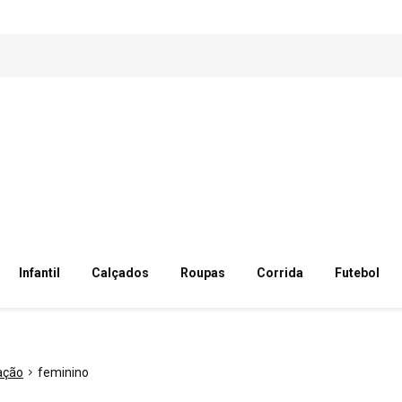
Infantil
Calçados
Roupas
Corrida
Futebol
ação
feminino