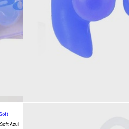
Soft
Soft Azul