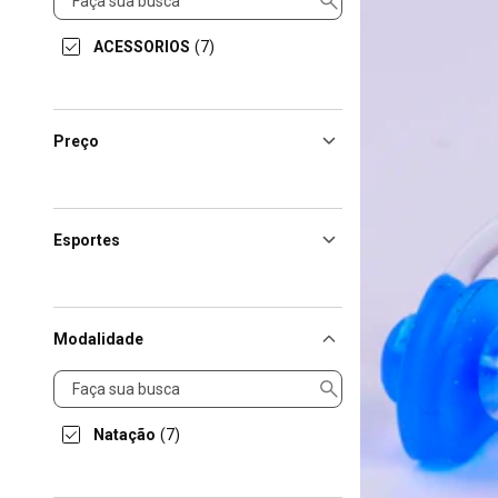
ACESSORIOS
(7)
Preço
Esportes
Modalidade
Modalidade
Natação
(7)