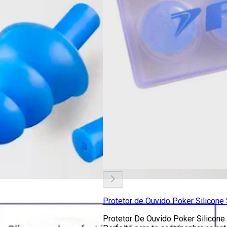
Protetor de Ouvido Poker Silicone 
Protetor De Ouvido Poker Silicone 