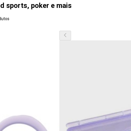
ld sports, poker e mais
dutos