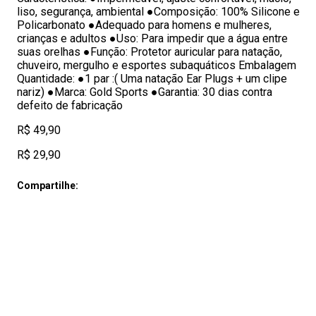
liso, segurança, ambiental ●Composição: 100% Silicone e
Policarbonato ●Adequado para homens e mulheres,
crianças e adultos ●Uso: Para impedir que a água entre
suas orelhas ●Função: Protetor auricular para natação,
chuveiro, mergulho e esportes subaquáticos Embalagem
Quantidade: ●1 par :( Uma natação Ear Plugs + um clipe
nariz) ●Marca: Gold Sports ●Garantia: 30 dias contra
defeito de fabricação
R$ 49,90
R$ 29,90
Compartilhe: