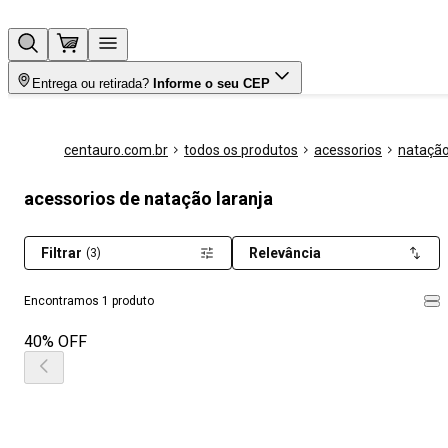
Entrega ou retirada?
Informe o seu CEP
centauro.com.br
todos os produtos
acessorios
nataçã
acessorios de natação laranja
Filtrar
Relevância
(3)
Encontramos 1 produto
40% OFF