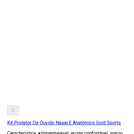
Kit Protetor De Ouvido Nasal E Anatômico Gold Sports
Característica: ●Impermeável, ajuste confortável, macio,