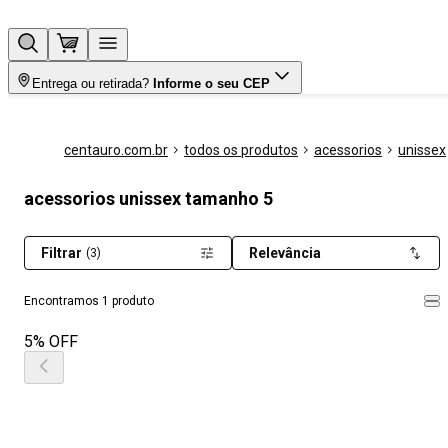
Entrega ou retirada?
Informe o seu CEP
centauro.com.br
todos os produtos
acessorios
unissex
acessorios unissex tamanho 5
Filtrar
Relevância
(3)
Encontramos 1 produto
5% OFF