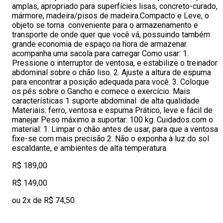
amplas, apropriado para superfícies lisas, concreto-curado,
mármore, madeira/pisos de madeira.Compacto e Leve, o
objeto se torna conveniente para o armazenamento e
transporte de onde quer que você vá, possuindo também
grande economia de espaço na hora de armazenar.
acompanha uma sacola para carregar Como usar: 1.
Pressione o interruptor de ventosa, e estabilize o treinador
abdominal sobre o chão liso. 2. Ajuste a altura de espuma
para encontrar a posição adequada para você. 3. Coloque
os pés sobre o Gancho e comece o exercício. Mais
características 1 suporte abdominal de alta qualidade
Materiais: ferro, ventosa e espuma Prático, leve e fácil de
manejar Peso máximo a suportar: 100 kg. Cuidados com o
material: 1. Limpar o chão antes de usar, para que a ventosa
fixe-se com mais precisão 2. Não o exponha à luz do sol
escaldante, e ambientes de alta temperatura.
R$ 189,00
R$ 149,00
ou 2x de R$ 74,50