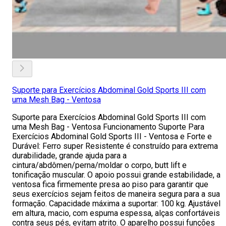
Suporte para Exercícios Abdominal Gold Sports III com
uma Mesh Bag - Ventosa
Suporte para Exercícios Abdominal Gold Sports III com
uma Mesh Bag - Ventosa Funcionamento Suporte Para
Exercícios Abdominal Gold Sports III - Ventosa e Forte e
Durável: Ferro super Resistente é construído para extrema
durabilidade, grande ajuda para a
cintura/abdômen/perna/moldar o corpo, butt lift e
tonificação muscular. O apoio possui grande estabilidade, a
ventosa fica firmemente presa ao piso para garantir que
seus exercícios sejam feitos de maneira segura para a sua
formação. Capacidade máxima a suportar: 100 kg. Ajustável
em altura, macio, com espuma espessa, alças confortáveis
contra seus pés, evitam atrito. O aparelho possui funções