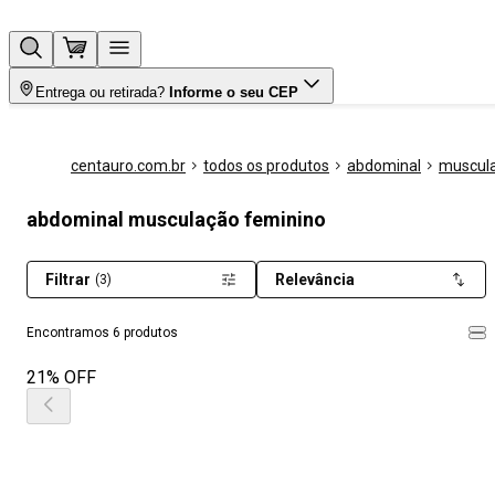
Entrega ou retirada?
Informe o seu CEP
centauro.com.br
todos os produtos
abdominal
muscul
abdominal musculação feminino
Filtrar
Relevância
(3)
Encontramos 6 produtos
21% OFF