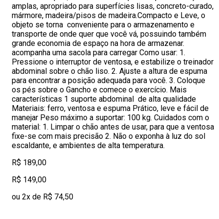
amplas, apropriado para superfícies lisas, concreto-curado,
mármore, madeira/pisos de madeira.Compacto e Leve, o
objeto se torna conveniente para o armazenamento e
transporte de onde quer que você vá, possuindo também
grande economia de espaço na hora de armazenar.
acompanha uma sacola para carregar Como usar: 1.
Pressione o interruptor de ventosa, e estabilize o treinador
abdominal sobre o chão liso. 2. Ajuste a altura de espuma
para encontrar a posição adequada para você. 3. Coloque
os pés sobre o Gancho e comece o exercício. Mais
características 1 suporte abdominal de alta qualidade
Materiais: ferro, ventosa e espuma Prático, leve e fácil de
manejar Peso máximo a suportar: 100 kg. Cuidados com o
material: 1. Limpar o chão antes de usar, para que a ventosa
fixe-se com mais precisão 2. Não o exponha à luz do sol
escaldante, e ambientes de alta temperatura.
R$ 189,00
R$ 149,00
ou 2x de R$ 74,50