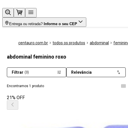
Entrega ou retirada?
Informe o seu CEP
centauro.com.br
todos os produtos
abdominal
feminin
abdominal feminino roxo
Filtrar
Relevância
(3)
Encontramos 1 produto
21% OFF