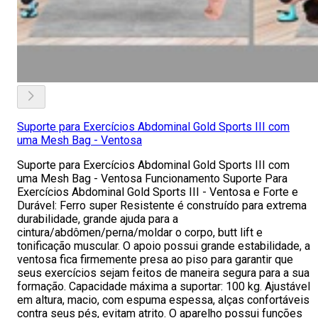
Suporte para Exercícios Abdominal Gold Sports III com
uma Mesh Bag - Ventosa
Suporte para Exercícios Abdominal Gold Sports III com
uma Mesh Bag - Ventosa Funcionamento Suporte Para
Exercícios Abdominal Gold Sports III - Ventosa e Forte e
Durável: Ferro super Resistente é construído para extrema
durabilidade, grande ajuda para a
cintura/abdômen/perna/moldar o corpo, butt lift e
tonificação muscular. O apoio possui grande estabilidade, a
ventosa fica firmemente presa ao piso para garantir que
seus exercícios sejam feitos de maneira segura para a sua
formação. Capacidade máxima a suportar: 100 kg. Ajustável
em altura, macio, com espuma espessa, alças confortáveis
contra seus pés, evitam atrito. O aparelho possui funções