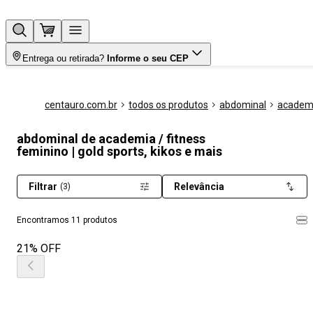
Entrega ou retirada?
Informe o seu CEP
centauro.com.br
todos os produtos
abdominal
academi
abdominal de academia / fitness
feminino | gold sports, kikos e mais
Filtrar
Relevância
(3)
Encontramos 11 produtos
21% OFF