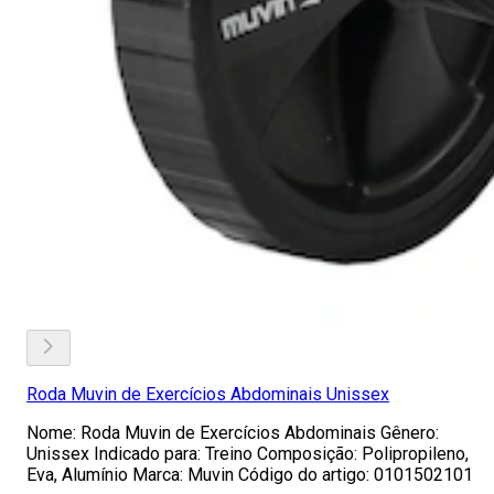
Roda Muvin de Exercícios Abdominais Unissex
Nome: Roda Muvin de Exercícios Abdominais Gênero:
Unissex Indicado para: Treino Composição: Polipropileno,
Eva, Alumínio Marca: Muvin Código do artigo: 0101502101