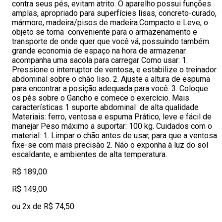
contra seus pés, evitam atrito. O aparelho possui funções
amplas, apropriado para superfícies lisas, concreto-curado,
mármore, madeira/pisos de madeira.Compacto e Leve, o
objeto se torna conveniente para o armazenamento e
transporte de onde quer que você vá, possuindo também
grande economia de espaço na hora de armazenar.
acompanha uma sacola para carregar Como usar: 1.
Pressione o interruptor de ventosa, e estabilize o treinador
abdominal sobre o chão liso. 2. Ajuste a altura de espuma
para encontrar a posição adequada para você. 3. Coloque
os pés sobre o Gancho e comece o exercício. Mais
características 1 suporte abdominal de alta qualidade
Materiais: ferro, ventosa e espuma Prático, leve e fácil de
manejar Peso máximo a suportar: 100 kg. Cuidados com o
material: 1. Limpar o chão antes de usar, para que a ventosa
fixe-se com mais precisão 2. Não o exponha à luz do sol
escaldante, e ambientes de alta temperatura.
R$ 189,00
R$ 149,00
ou 2x de R$ 74,50