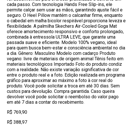
cada passo. Com tecnologia Hands Free Slip-ins, ele
permite calçar sem usar as mãos, garantindo ajuste fácil e
seguro. O Heel Pillow mantém o calcanhar firme, enquanto
o cabedal em malha bicolor respirável proporciona leveza e
flexibilidade. A palmilha Skechers Air-Cooled Goga Mat
oferece amortecimento responsivo e conforto prolongado,
combinada à entressola ULTRA LEVE, que garante uma
passada suave e eficiente. Modelo 100% vegano, ideal
para quem busca bem-estar e consciência ambiental no dia
a dia. Gênero: Masculino Modelo com cadarço Produto
vegano: livre de materiais de origem animal Tênis feito em
materiais tecnológicos Importado Foto do produto condiz
com a realidade. Não existe variação significativa de cor
entre o produto real e a foto. Edição realizada em programa
gráfico para aproximar ao máximo a foto à cor real do
produto. Você pode solicitar a troca em até 30 dias. Sem
custos para devolução. Compra garantida. Caso queira
devolver você pode solicitar o reembolso do valor pago
em até 7 dias a contar do recebimento.
R$ 769,90
R$ 388,97