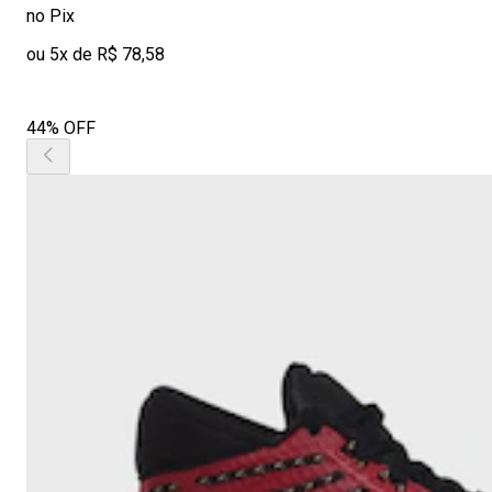
no Pix
ou 5x de R$ 78,58
44% OFF