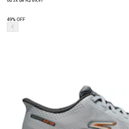
ou 3x de R$ 89,97
49% OFF