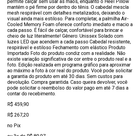
permite calçar sem usar as mãos, enquanto o Heel Pillow
mantém o pé firme por dentro do tênis. O cabedal mescla
mesh respirável com detalhes metalizados, deixando o
visual ainda mais estiloso. Para completar, a palmilha Air-
Cooled Memory Foam oferece conforto imediato e macio a
cada passo. É fácil de calçar, confortável para brincar e
cheio de luz literalmente! Gênero: Unissex Solado com
luzes LED que acendem a cada passo Cabedal resistente,
respirável e estiloso Fechamento com elástico Produto
Importado Foto do produto condiz com a realidade. Não
existe variação significativa de cor entre o produto real e a
foto. Edição realizada em programa gráfico para aproximar
ao máximo a foto à cor real do produto. Você pode solicitar
a garantia do produto em até 30 dias. Sem custos para
devolução. Compra garantida. Caso queira devolver, você
pode solicitar o reembolso do valor pago em até 7 dias a
contar do recebimento.
R$ 459,90
R$ 267,20
no Pix