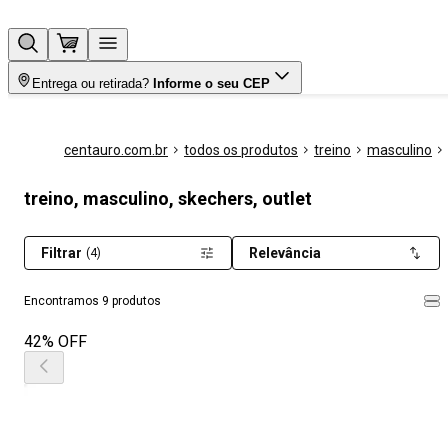
Entrega ou retirada?
Informe o seu CEP
centauro.com.br
todos os produtos
treino
masculino
treino, masculino, skechers, outlet
Filtrar
Relevância
(4)
Encontramos 9 produtos
42% OFF