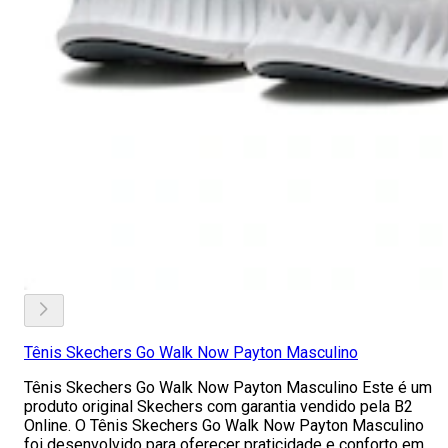
Tênis Skechers Go Walk Now Payton Masculino
Tênis Skechers Go Walk Now Payton Masculino Este é um
produto original Skechers com garantia vendido pela B2
Online. O Tênis Skechers Go Walk Now Payton Masculino
foi desenvolvido para oferecer praticidade e conforto em