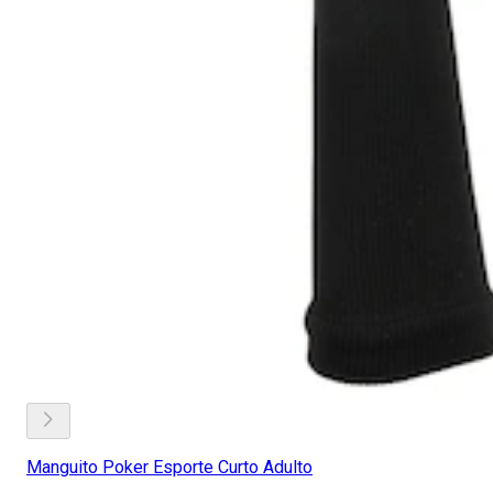
Manguito Poker Esporte Curto Adulto