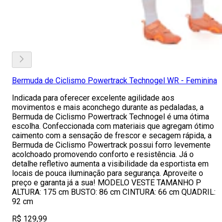
Bermuda de Ciclismo Powertrack Technogel WR - Feminina
Indicada para oferecer excelente agilidade aos
movimentos e mais aconchego durante as pedaladas, a
Bermuda de Ciclismo Powertrack Technogel é uma ótima
escolha. Confeccionada com materiais que agregam ótimo
caimento com a sensação de frescor e secagem rápida, a
Bermuda de Ciclismo Powertrack possui forro levemente
acolchoado promovendo conforto e resistência. Já o
detalhe refletivo aumenta a visibilidade da esportista em
locais de pouca iluminação para segurança. Aproveite o
preço e garanta já a sua! MODELO VESTE TAMANHO P
ALTURA: 175 cm BUSTO: 86 cm CINTURA: 66 cm QUADRIL:
92 cm
R$ 129,99