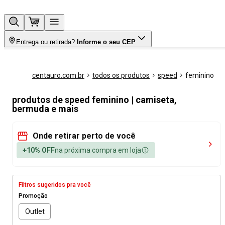
Entrega ou retirada?
Informe o seu CEP
centauro.com.br
todos os produtos
speed
feminino
produtos de speed feminino | camiseta,
bermuda e mais
Onde retirar perto de você
+10% OFF
na próxima compra em loja
Filtros sugeridos pra você
Promoção
Outlet