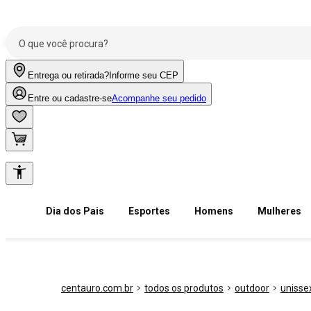
Entrega ou retirada?
Informe seu CEP
Entre ou cadastre-se
Acompanhe seu pedido
Dia dos Pais
Esportes
Homens
Mulheres
centauro.com.br
todos os produtos
outdoor
unisse