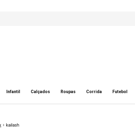
Infantil
Calçados
Roupas
Corrida
Futebol
x
kailash