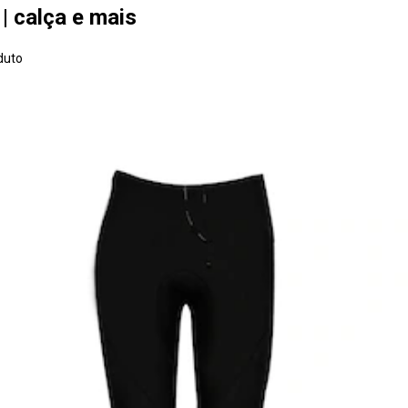
| calça e mais
duto