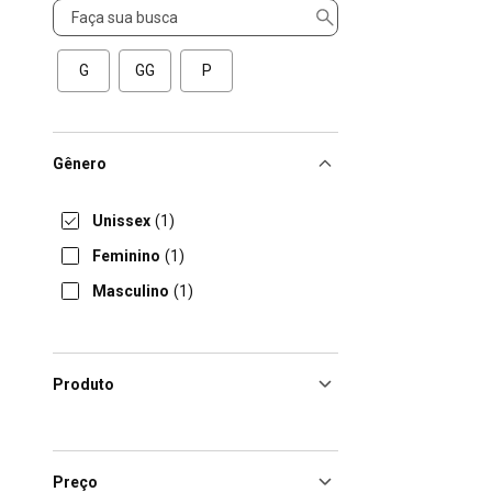
Tamanho
G
GG
P
Gênero
Unissex
(1)
Feminino
(1)
Masculino
(1)
Produto
Preço