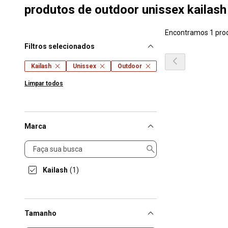
produtos de outdoor unissex kailash 
Encontramos 1 pro
Filtros selecionados
Kailash
Unissex
Outdoor
Limpar todos
Marca
Marca
Kailash
(1)
Tamanho