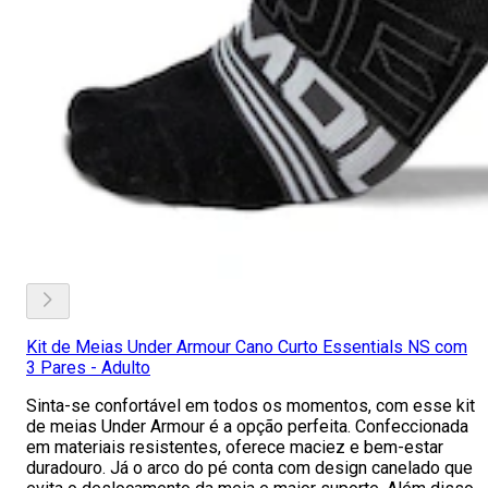
Kit de Meias Under Armour Cano Curto Essentials NS com
3 Pares - Adulto
Sinta-se confortável em todos os momentos, com esse kit
de meias Under Armour é a opção perfeita. Confeccionada
em materiais resistentes, oferece maciez e bem-estar
duradouro. Já o arco do pé conta com design canelado que