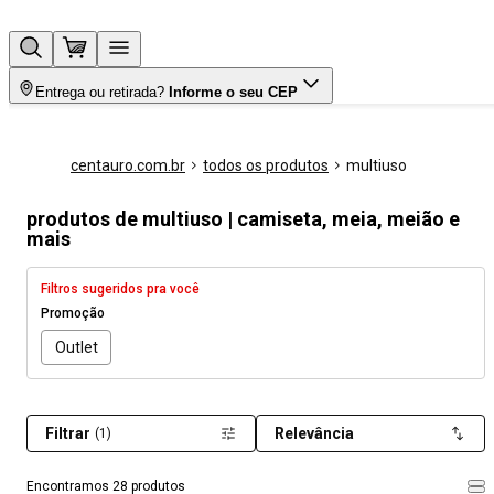
Entrega ou retirada?
Informe o seu CEP
centauro.com.br
todos os produtos
multiuso
produtos de multiuso | camiseta, meia, meião e
mais
Filtros sugeridos pra você
Promoção
Outlet
Filtrar
Relevância
(1)
Encontramos 28 produtos