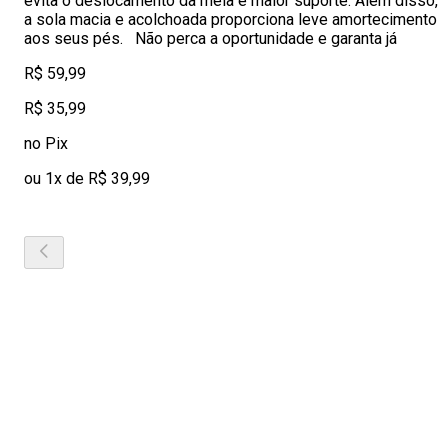
evita o deslocamento da meia e maior suporte. Além disso,
a sola macia e acolchoada proporciona leve amortecimento
aos seus pés. Não perca a oportunidade e garanta já
R$ 59,99
R$ 35,99
no Pix
ou 1x de R$ 39,99