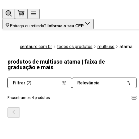
Entrega ou retirada?
Informe o seu CEP
centauro.com.br
todos os produtos
multiuso
atama
produtos de multiuso atama | faixa de
graduação e mais
Filtrar
Relevância
(2)
Encontramos 4 produtos