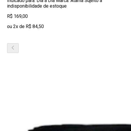
Indicado para: Dia a Dia Marca: Atama Sujeito a
indisponibilidade de estoque
R$ 169,00
ou 2x de R$ 84,50