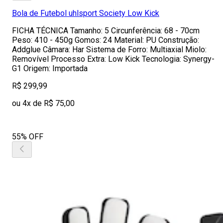
Bola de Futebol uhlsport Society Low Kick
FICHA TÉCNICA Tamanho: 5 Circunferência: 68 - 70cm
Peso: 410 - 450g Gomos: 24 Material: PU Construção:
Addglue Câmara: Har Sistema de Forro: Multiaxial Miolo:
Removível Processo Extra: Low Kick Tecnologia: Synergy-
G1 Origem: Importada
R$ 299,99
ou 4x de R$ 75,00
55% OFF