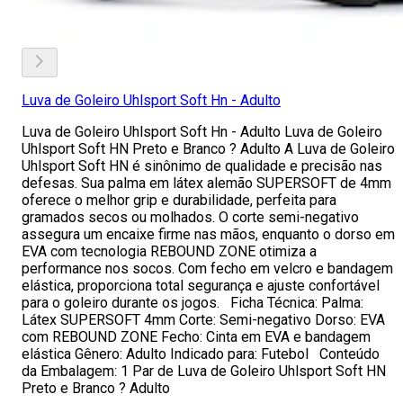
Luva de Goleiro Uhlsport Soft Hn - Adulto
Luva de Goleiro Uhlsport Soft Hn - Adulto Luva de Goleiro
Uhlsport Soft HN Preto e Branco ? Adulto A Luva de Goleiro
Uhlsport Soft HN é sinônimo de qualidade e precisão nas
defesas. Sua palma em látex alemão SUPERSOFT de 4mm
oferece o melhor grip e durabilidade, perfeita para
gramados secos ou molhados. O corte semi-negativo
assegura um encaixe firme nas mãos, enquanto o dorso em
EVA com tecnologia REBOUND ZONE otimiza a
performance nos socos. Com fecho em velcro e bandagem
elástica, proporciona total segurança e ajuste confortável
para o goleiro durante os jogos. Ficha Técnica: Palma:
Látex SUPERSOFT 4mm Corte: Semi-negativo Dorso: EVA
com REBOUND ZONE Fecho: Cinta em EVA e bandagem
elástica Gênero: Adulto Indicado para: Futebol Conteúdo
da Embalagem: 1 Par de Luva de Goleiro Uhlsport Soft HN
Preto e Branco ? Adulto