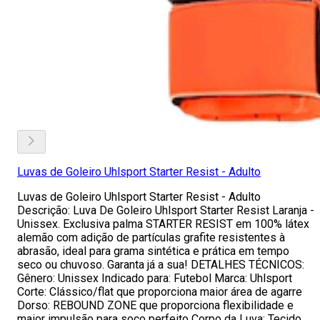
Luvas de Goleiro Uhlsport Starter Resist - Adulto
Luvas de Goleiro Uhlsport Starter Resist - Adulto
Descrição: Luva De Goleiro Uhlsport Starter Resist Laranja -
Unissex. Exclusiva palma STARTER RESIST em 100% látex
alemão com adição de partículas grafite resistentes à
abrasão, ideal para grama sintética e prática em tempo
seco ou chuvoso. Garanta já a sua! DETALHES TÉCNICOS:
Gênero: Unissex Indicado para: Futebol Marca: Uhlsport
Corte: Clássico/flat que proporciona maior área de agarre
Dorso: REBOUND ZONE que proporciona flexibilidade e
maior impulsão para soco perfeito Corpo da Luva: Tecido