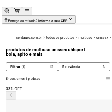
Entrega ou retirada?
Informe o seu CEP
centauro.com.br
todos os produtos
multiuso
unissex
produtos de multiuso unissex uhlsport |
bola, apito e mais
Filtrar
Relevância
(3)
Encontramos 6 produtos
33% OFF