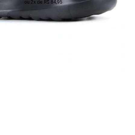
ou 2x de R$ 84,95