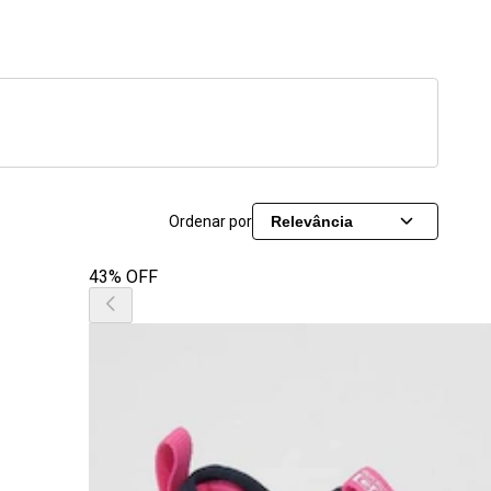
Ordenar por
Relevância
43% OFF