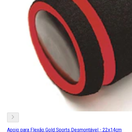
Apoio para Flexão Gold Sports Desmontável - 22x14cm