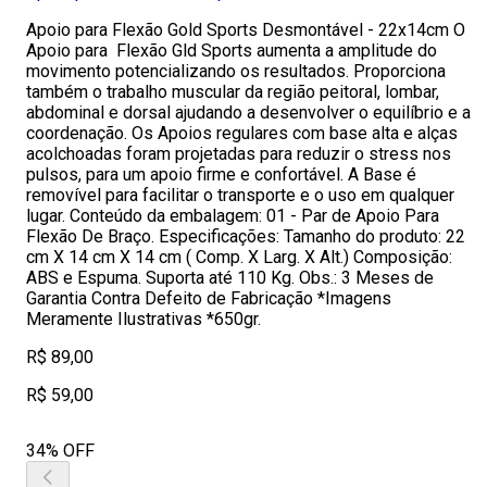
Apoio para Flexão Gold Sports Desmontável - 22x14cm O
Apoio para Flexão Gld Sports aumenta a amplitude do
movimento potencializando os resultados. Proporciona
também o trabalho muscular da região peitoral, lombar,
abdominal e dorsal ajudando a desenvolver o equilíbrio e a
coordenação. Os Apoios regulares com base alta e alças
acolchoadas foram projetadas para reduzir o stress nos
pulsos, para um apoio firme e confortável. A Base é
removível para facilitar o transporte e o uso em qualquer
lugar. Conteúdo da embalagem: 01 - Par de Apoio Para
Flexão De Braço. Especificações: Tamanho do produto: 22
cm X 14 cm X 14 cm ( Comp. X Larg. X Alt.) Composição:
ABS e Espuma. Suporta até 110 Kg. Obs.: 3 Meses de
Garantia Contra Defeito de Fabricação *Imagens
Meramente Ilustrativas *650gr.
R$ 89,00
R$ 59,00
34% OFF