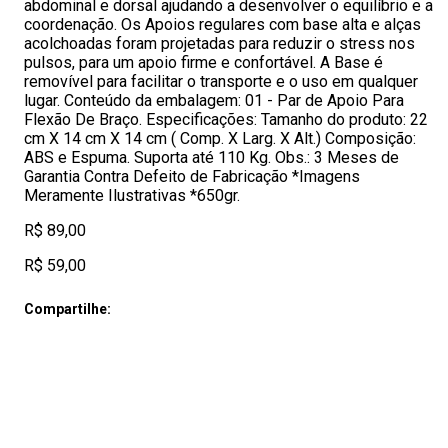
abdominal e dorsal ajudando a desenvolver o equilíbrio e a
coordenação. Os Apoios regulares com base alta e alças
acolchoadas foram projetadas para reduzir o stress nos
pulsos, para um apoio firme e confortável. A Base é
removível para facilitar o transporte e o uso em qualquer
lugar. Conteúdo da embalagem: 01 - Par de Apoio Para
Flexão De Braço. Especificações: Tamanho do produto: 22
cm X 14 cm X 14 cm ( Comp. X Larg. X Alt.) Composição:
ABS e Espuma. Suporta até 110 Kg. Obs.: 3 Meses de
Garantia Contra Defeito de Fabricação *Imagens
Meramente Ilustrativas *650gr.
R$ 89,00
R$ 59,00
Compartilhe: