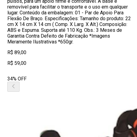
pulsos, para um apoio firme e confortável. A Base é
removível para facilitar o transporte e o uso em qualquer
lugar. Conteúdo da embalagem: 01 - Par de Apoio Para
Flexão De Braço. Especificações: Tamanho do produto: 22
cm X 14 cm X 14 cm ( Comp. X Larg. X Alt.) Composição:
ABS e Espuma. Suporta até 110 Kg. Obs.: 3 Meses de
Garantia Contra Defeito de Fabricação *Imagens
Meramente Ilustrativas *650gr.
R$ 89,00
R$ 59,00
34% OFF