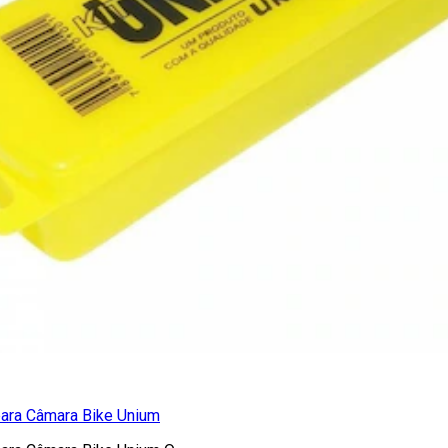
ara Câmara Bike Unium