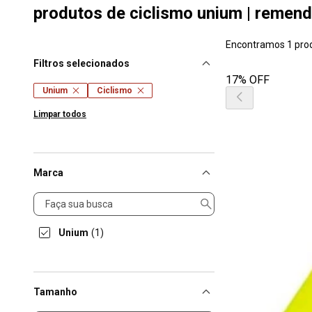
produtos de ciclismo unium | remend
Encontramos 1 pro
Filtros selecionados
17% OFF
Unium
Ciclismo
Limpar todos
Marca
Marca
Unium
(1)
Tamanho