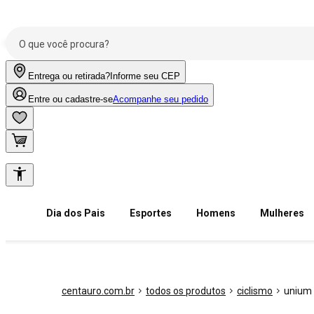
Entrega ou retirada?
Informe seu CEP
Entre ou cadastre-se
Acompanhe seu pedido
Dia dos Pais
Esportes
Homens
Mulheres
centauro.com.br
todos os produtos
ciclismo
unium