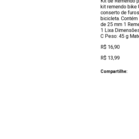
Kit de Remendo p
kit remendo bike 
conserto de furos
bicicleta. Conté
de 25 mm 1 Reme
1 Lixa Dimensões
C Peso: 45 g Mate
R$ 16,90
R$ 13,99
Compartilhe: