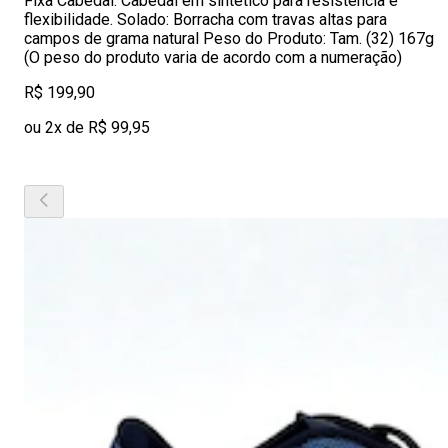
Fixa Cabedal: Cabedal em sintético para resistência e
flexibilidade. Solado: Borracha com travas altas para
campos de grama natural Peso do Produto: Tam. (32) 167g
(O peso do produto varia de acordo com a numeração)
R$ 199,90
ou 2x de R$ 99,95