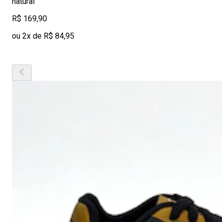
natural
R$ 169,90
ou 2x de R$ 84,95