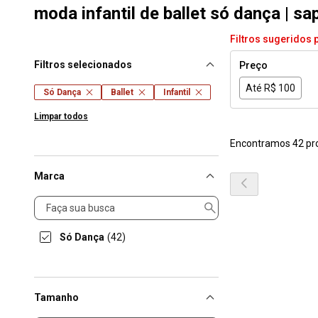
moda infantil de ballet só dança | sap
Filtros sugeridos 
Filtros selecionados
Preço
Até R$ 100
Só Dança
Ballet
Infantil
Limpar todos
Encontramos 42 pr
Marca
Marca
Só Dança
(42)
Tamanho