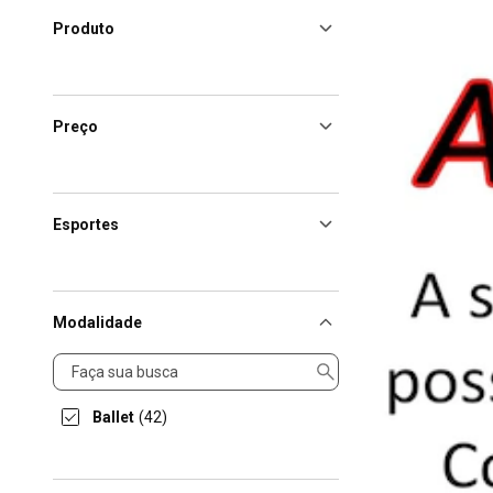
Produto
Preço
Esportes
Modalidade
Modalidade
Ballet
(42)