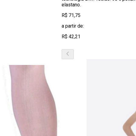
elastano.
R$ 71,75
a partir de:
R$ 42,21