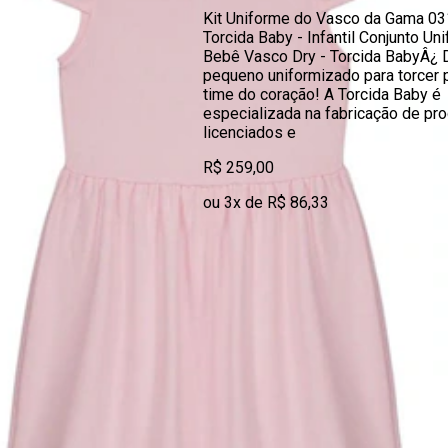
Kit Uniforme do Vasco da Gama 03
Torcida Baby - Infantil Conjunto Un
Bebê Vasco Dry - Torcida BabyÂ¿ 
pequeno uniformizado para torcer 
time do coração! A Torcida Baby é
especializada na fabricação de pr
licenciados e
R$ 259,00
ou 3x de R$ 86,33