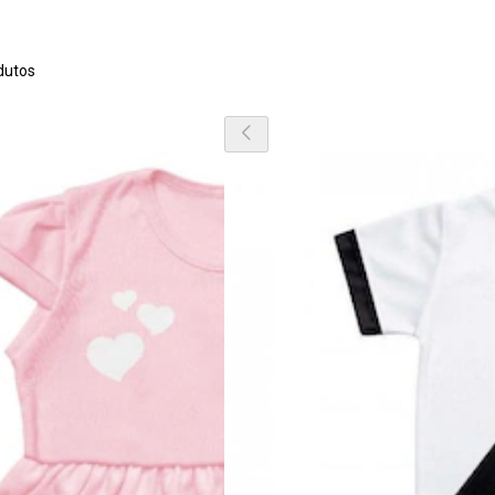
dutos