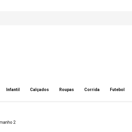
Infantil
Calçados
Roupas
Corrida
Futebol
manho 2