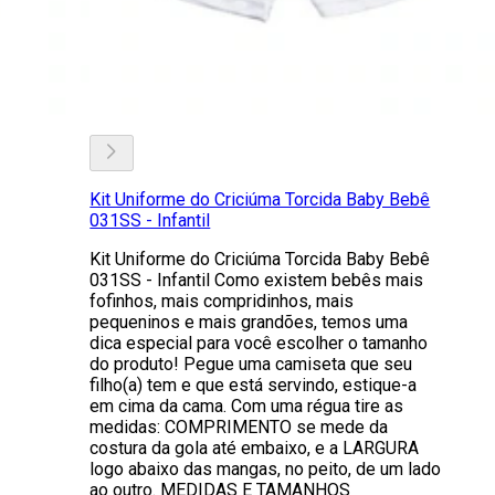
Kit Uniforme do Criciúma Torcida Baby Bebê
031SS - Infantil
Kit Uniforme do Criciúma Torcida Baby Bebê
031SS - Infantil Como existem bebês mais
fofinhos, mais compridinhos, mais
pequeninos e mais grandões, temos uma
dica especial para você escolher o tamanho
do produto! Pegue uma camiseta que seu
filho(a) tem e que está servindo, estique-a
em cima da cama. Com uma régua tire as
medidas: COMPRIMENTO se mede da
costura da gola até embaixo, e a LARGURA
logo abaixo das mangas, no peito, de um lado
ao outro. MEDIDAS E TAMANHOS