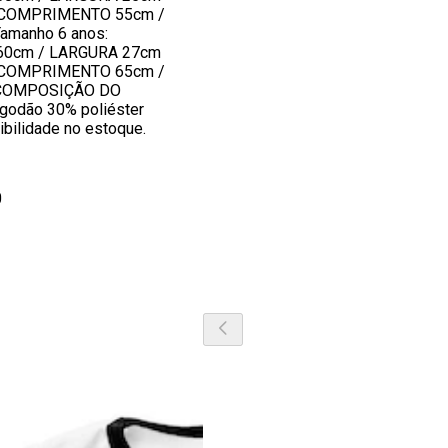
: COMPRIMENTO 55cm /
amanho 6 anos:
0cm / LARGURA 27cm
: COMPRIMENTO 65cm /
COMPOSIÇÃO DO
odão 30% poliéster
nibilidade no estoque.
0