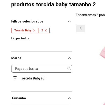
produtos torcida baby tamanho 2
Encontramos 6 pro
Filtros selecionados
Torcida Baby
2
Limpar todos
Marca
Marca
Torcida Baby
(6)
Tamanho