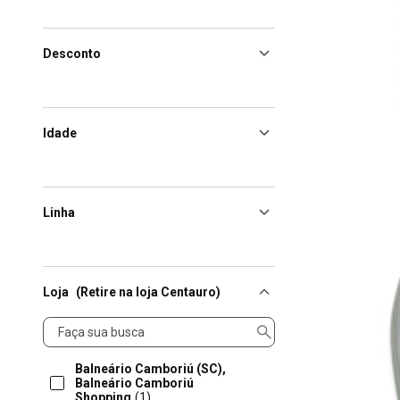
Desconto
Idade
Linha
Loja
(Retire na loja Centauro)
Loja
Balneário Camboriú (SC),
Balneário Camboriú
Shopping
(1)