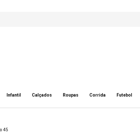
Infantil
Calçados
Roupas
Corrida
Futebol
o 45