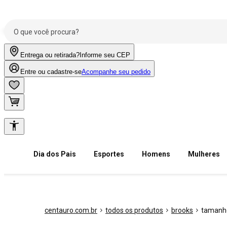
Entrega ou retirada?
Informe seu CEP
Entre ou cadastre-se
Acompanhe seu pedido
Dia dos Pais
Esportes
Homens
Mulheres
centauro.com.br
todos os produtos
brooks
tamanh