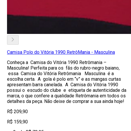
Camisa Polo do Vitória 1990 RetrôMania - Masculina
Conheça a Camisa do Vitória 1990 Retrômania –
Masculina! Perfeita para os fãs do rubro-negro baiano,
essa Camisa do Vitória Retrômania Masculina é a
escolha certa. A gola é polo em “v” e as mangas curtas
apresentam barra canelada. A Camisa do Vitória 1990
possui o escudo do clube e etiqueta de autenticidade da
marca, o que confere a qualidade Retrômania em todos os
detalhes da peça. Não deixe de comprar a sua ainda hoje!
R$ 209,90
R$ 159,90