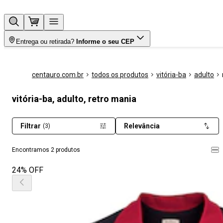
Entrega ou retirada?
Informe o seu CEP
centauro.com.br
todos os produtos
vitória-ba
adulto
vitória-ba, adulto, retro mania
Filtrar
Relevância
(3)
Encontramos 2 produtos
24% OFF