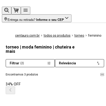
Entrega ou retirada?
Informe o seu CEP
centauro.com.br
todos os produtos
torneo
feminino
torneo | moda feminino | chuteira e
mais
Filtrar
Relevância
(2)
Encontramos 3 produtos
34% OFF