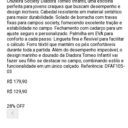
Chuteira Society Diadora Torneo Infantil, uma escolha
perfeita para jovens craques que buscam desempenho e
design incríveis. Cabedal resistente em material sintético
para maior durabilidade. Solado de borracha com travas
fixas para campos society, fornecendo excelente tração e
estabilidade no campo. Fechamento com cadarço para um
ajuste seguro e personalizado. Palmilha em EVA para
conforto a cada passo. Lingueta fina e flexível para facilitar
o cálculo. Forro têxtil que mantém os pés confortáveis
durante toda a partida. Além do desempenho impecável, o
design marinho e dourado da Diadora Torneo Infantil vai
fazer seu filho se destacar no campo, combinando estilo e
funcionalidade em um único calçado. Referência: DFAF105-
03
R$ 179,90
R$ 129,90
28% OFF