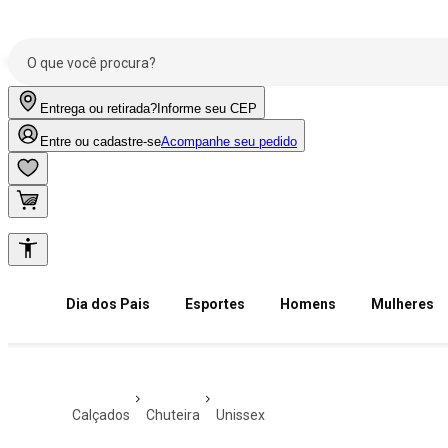
Entrega ou retirada?
Informe seu CEP
Entre ou cadastre-se
Acompanhe seu pedido
Dia dos Pais
Esportes
Homens
Mulheres
calçados
chuteira
unissex