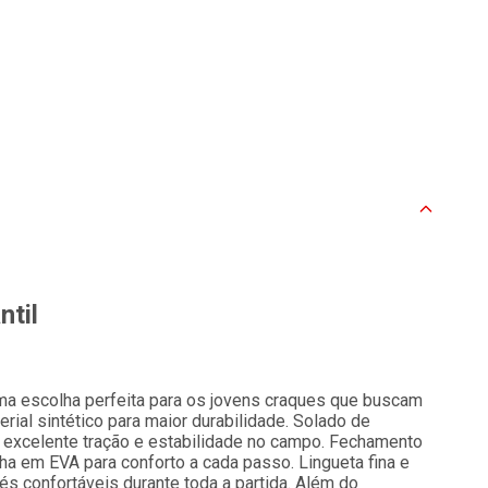
ntil
uma escolha perfeita para os jovens craques que buscam
ial sintético para maior durabilidade. Solado de
o excelente tração e estabilidade no campo. Fechamento
ha em EVA para conforto a cada passo. Lingueta fina e
 pés confortáveis durante toda a partida. Além do