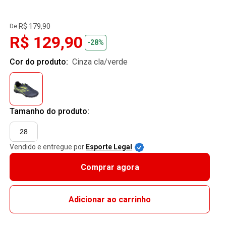
R$ 179,90
De:
R$ 129,90
-28%
Cor do produto:
cinza cla/verde
Tamanho do produto:
28
Vendido e entregue por
Esporte Legal
Comprar agora
Adicionar ao carrinho