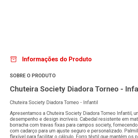
Informações do Produto
SOBRE O PRODUTO
Chuteira Society Diadora Torneo - Infa
Chuteira Society Diadora Torneo - Infantil
Apresentamos a Chuteira Society Diadora Torneo Infantil, 
desempenho e design incríveis. Cabedal resistente em mater
borracha com travas fixas para campos society, fornecend
com cadarço para um ajuste seguro e personalizado. Palmil
flexível para facilitar o cálculo. Forro têxtil que mantém os