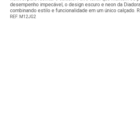
desempenho impecável, o design escuro e neon da Diadora 
combinando estilo e funcionalidade em um único calçado. 
REF: M12JG2