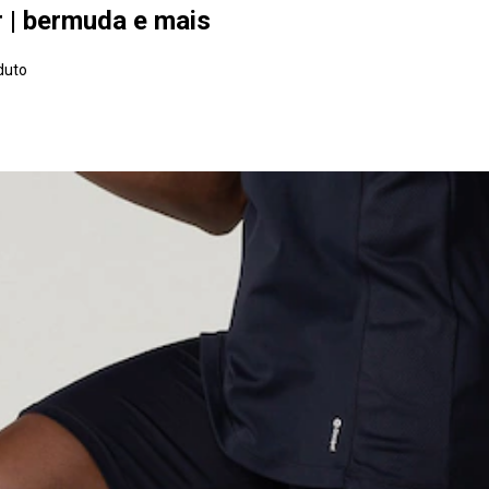
 | bermuda e mais
duto