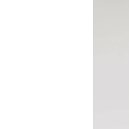
Bauru (SP), Shopping Bauru
(1)