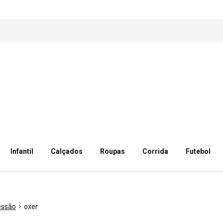
Infantil
Calçados
Roupas
Corrida
Futebol
essão
oxer