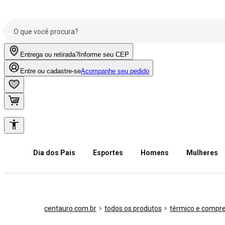
Entrega ou retirada?
Informe seu CEP
Entre ou cadastre-se
Acompanhe seu pedido
Dia dos Pais
Esportes
Homens
Mulheres
centauro.com.br
todos os produtos
térmico e compr