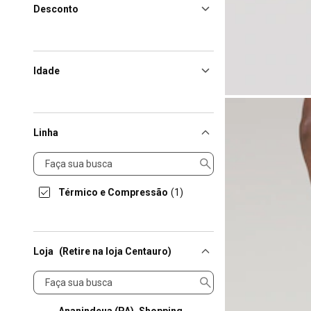
Desconto
Idade
Linha
Linha
Térmico e Compressão
(1)
Loja
(Retire na loja Centauro)
Loja