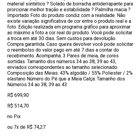
material siintético ? Solado de borracha antiderrapante para
prorcionar melhor tração e estabilidade ? Palmilha macia ?
Importado Foto do produto condiz com a realidade. Não
existe variação significativa de cor entre o produto real e a
foto. Edição realizada em programa gráfico para aproximar
ao máximo a foto a cor real do produto. Você pode solicitar
a troca em até 30 dias. Sem custos para devolução.
Compra garantida. Caso queira devolver você pode solicitar
o reembolso do valor pago em até 7 dias a contar do
recebimento. Acompanha: 3 Pares de meia, de cores
sortidas. Tamanho dos números 34 ao 38, 39 ao 43,
enviados correspondentes ao tamanho selecionado.
Composição das Meias: 43% algodão / 55% Poliester / 2%
elastano Número do Pé que a Meia Calça: Tamanho dos
Números 34 ao 38, 39 ao 43
R$ 699,90
R$ 514,70
no Pix
ou 7x de R$ 74,27