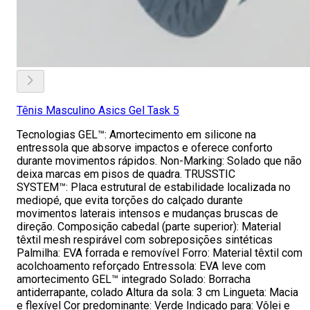
Tênis Masculino Asics Gel Task 5
Tecnologias GEL™: Amortecimento em silicone na
entressola que absorve impactos e oferece conforto
durante movimentos rápidos. Non-Marking: Solado que não
deixa marcas em pisos de quadra. TRUSSTIC
SYSTEM™: Placa estrutural de estabilidade localizada no
mediopé, que evita torções do calçado durante
movimentos laterais intensos e mudanças bruscas de
direção. Composição cabedal (parte superior): Material
têxtil mesh respirável com sobreposições sintéticas
Palmilha: EVA forrada e removível Forro: Material têxtil com
acolchoamento reforçado Entressola: EVA leve com
amortecimento GEL™ integrado Solado: Borracha
antiderrapante, colado Altura da sola: 3 cm Lingueta: Macia
e flexível Cor predominante: Verde Indicado para: Vôlei e