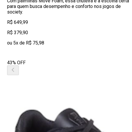
Com palmilhas Move Foam, essa chuteira é a escolha certa
para quem busca desempenho e conforto nos jogos de
society.
R$ 649,99
R$ 379,90
ou 5x de R$ 75,98
43% OFF