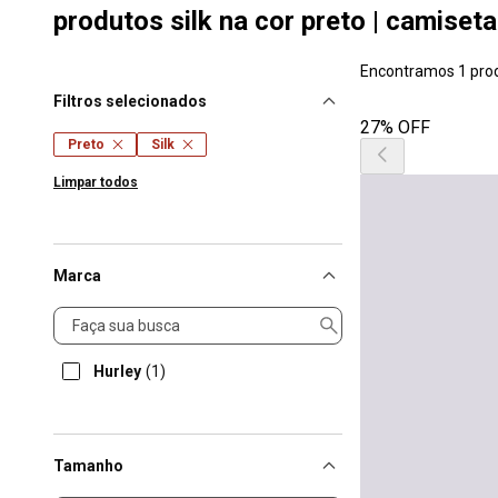
produtos silk na cor preto | camiset
Encontramos 1 pro
Filtros selecionados
27% OFF
Preto
Silk
Limpar todos
Marca
Marca
Hurley
(1)
Tamanho