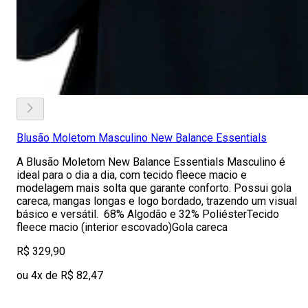
Blusão Moletom Masculino New Balance Essentials
A Blusão Moletom New Balance Essentials Masculino é
ideal para o dia a dia, com tecido fleece macio e
modelagem mais solta que garante conforto. Possui gola
careca, mangas longas e logo bordado, trazendo um visual
básico e versátil. 68% Algodão e 32% PoliésterTecido
fleece macio (interior escovado)Gola careca
R$ 329,90
ou 4x de R$ 82,47