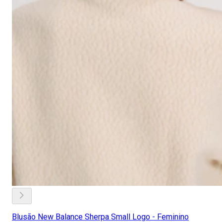
Blusão New Balance Sherpa Small Logo - Feminino