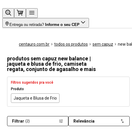
Entrega ou retirada?
Informe o seu CEP
centauro.com.br
todos os produtos
sem capuz
new ba
produtos sem capuz new balance |
jaqueta e blusa de frio, camiseta
regata, conjunto de agasalho e mais
Filtros sugeridos pra você
Produto
Jaqueta e Blusa de Frio
Filtrar
Relevância
(2)