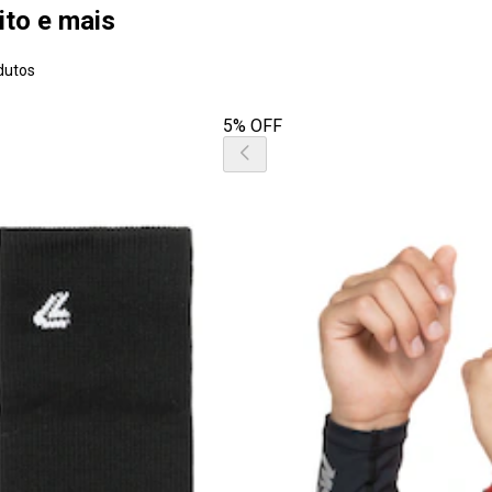
ito e mais
dutos
5% OFF