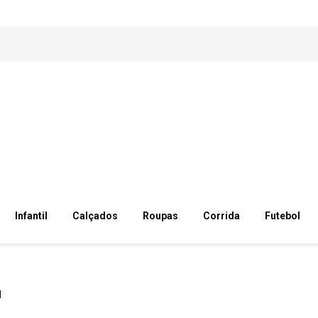
Infantil
Calçados
Roupas
Corrida
Futebol
d