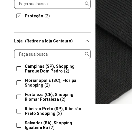
Linha
Proteção
(2)
Loja
(Retire na loja Centauro)
Loja
Campinas (SP), Shopping
Parque Dom Pedro
(2)
Florianópolis (SC), Floripa
Shopping
(2)
Fortaleza (CE), Shopping
Riomar Fortaleza
(2)
Ribeirao Preto (SP), Ribeirão
Preto Shopping
(2)
Salvador (BA), Shopping
Iguatemi Ba
(2)