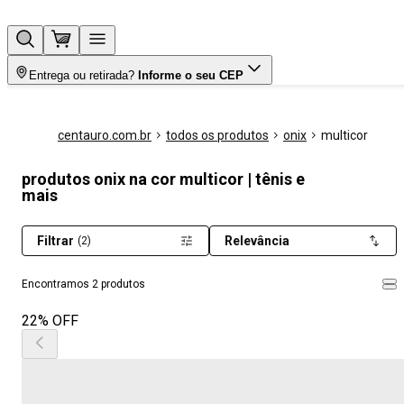
Entrega ou retirada?
Informe o seu CEP
centauro.com.br
todos os produtos
onix
multicor
produtos onix na cor multicor | tênis e
mais
Filtrar
Relevância
(2)
Encontramos 2 produtos
22% OFF