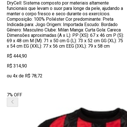
DryCell: Sistema composto por materiais altamente
funcionais que levam o suor para longe da pele, ajudando a
manter o corpo fresco e seco durante os exercícios.
Composição: 100% Poliéster Cor predominante: Preta
Indicada para: Jogo Origem: Importada Escudo: Bordado
Gênero: Masculino Clube: Milan Manga: Curta Gola: Careca
Dimensões aproximadas (A x L): PP (XS): 67 x 46 cm P (S):
69 x 48 cm M (M): 71 x 50 cm G (L): 73 x 52 cm GG (XL): 75
x 54 cm EG (XXL): 77 x 56 cm EEG (3XL): 79 x 58 cm
R$ 444,90
R$ 314,90
ou 4x de R$ 78,72
7% OFF