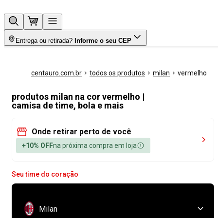
Entrega ou retirada?
Informe o seu CEP
centauro.com.br
todos os produtos
milan
vermelho
produtos milan na cor vermelho |
camisa de time, bola e mais
Onde retirar perto de você
+10% OFF
na próxima compra em loja
Seu time do coração
Milan