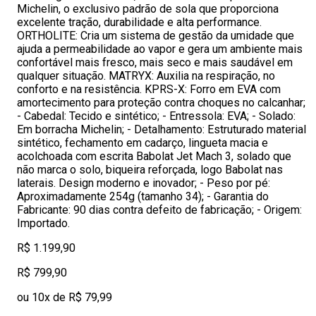
Michelin, o exclusivo padrão de sola que proporciona
excelente tração, durabilidade e alta performance.
ORTHOLITE: Cria um sistema de gestão da umidade que
ajuda a permeabilidade ao vapor e gera um ambiente mais
confortável mais fresco, mais seco e mais saudável em
qualquer situação. MATRYX: Auxilia na respiração, no
conforto e na resistência. KPRS-X: Forro em EVA com
amortecimento para proteção contra choques no calcanhar;
- Cabedal: Tecido e sintético; - Entressola: EVA; - Solado:
Em borracha Michelin; - Detalhamento: Estruturado material
sintético, fechamento em cadarço, lingueta macia e
acolchoada com escrita Babolat Jet Mach 3, solado que
não marca o solo, biqueira reforçada, logo Babolat nas
laterais. Design moderno e inovador; - Peso por pé:
Aproximadamente 254g (tamanho 34); - Garantia do
Fabricante: 90 dias contra defeito de fabricação; - Origem:
Importado.
R$ 1.199,90
R$ 799,90
ou 10x de R$ 79,99