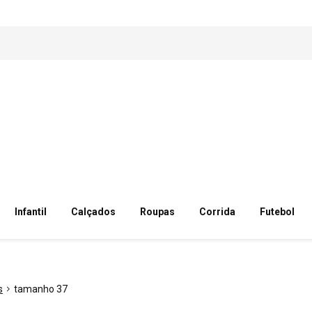
Infantil
Calçados
Roupas
Corrida
Futebol
s
tamanho 37