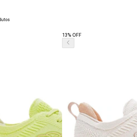
dutos
13% OFF