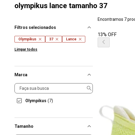
olympikus lance tamanho 37
Encontramos 7 pro
Filtros selecionados
13% OFF
Olympikus
37
Lance
Limpar todos
Marca
Marca
Olympikus
(7)
Tamanho