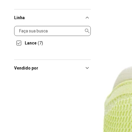
Linha
Linha
Lance
(7)
Vendido por