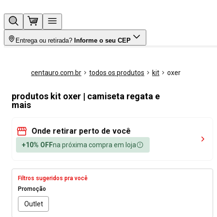
Entrega ou retirada?
Informe o seu CEP
centauro.com.br
todos os produtos
kit
oxer
produtos kit oxer | camiseta regata e
mais
Onde retirar perto de você
+10% OFF
na próxima compra em loja
Filtros sugeridos pra você
Promoção
Outlet