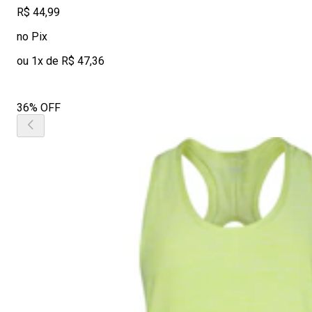
R$ 44,99
no Pix
ou 1x de R$ 47,36
36% OFF