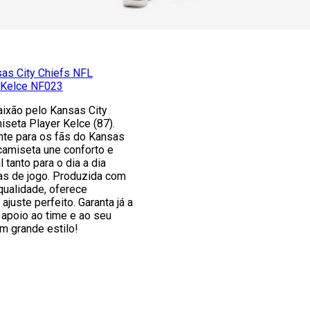
as City Chiefs NFL
 Kelce NF023
ixão pelo Kansas City
seta Player Kelce (87).
nte para os fãs do Kansas
 camiseta une conforto e
l tanto para o dia a dia
as de jogo. Produzida com
 qualidade, oferece
ajuste perfeito. Garanta já a
 apoio ao time e ao seu
em grande estilo!