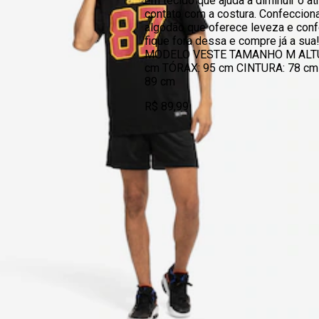
em tecido que ajuda a diminuir o atr
contato com a costura. Confeccio
algodão que oferece leveza e conf
fique fora dessa e compre já a su
MODELO VESTE TAMANHO M ALTU
cm TÓRAX: 95 cm CINTURA: 78 cm
89 cm
R$ 89,99