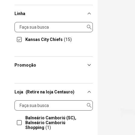
Linha
Linha
Kansas City Chiefs
(15)
Promoção
Loja
(Retire na loja Centauro)
Loja
Balneário Camboriú (SC),
Balneário Camboriú
Shopping
(1)