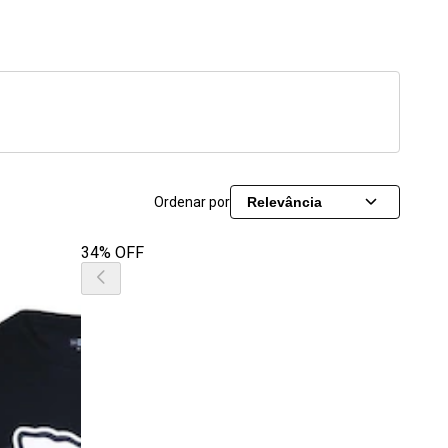
Ordenar por
Relevância
34% OFF