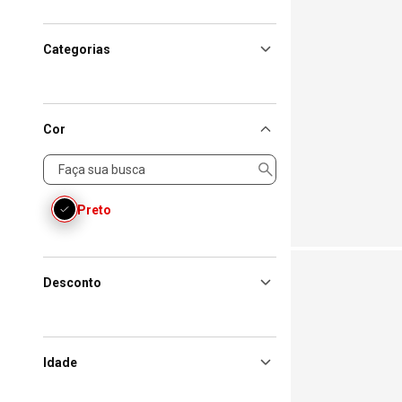
Categorias
Cor
Cor
Preto
Desconto
Idade