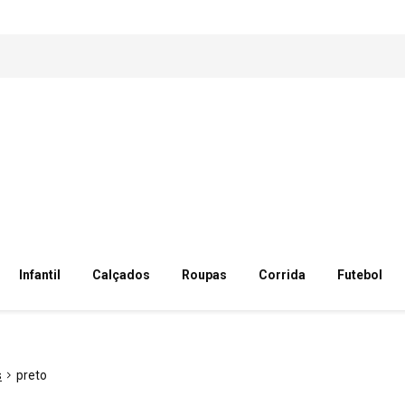
Infantil
Calçados
Roupas
Corrida
Futebol
s
preto