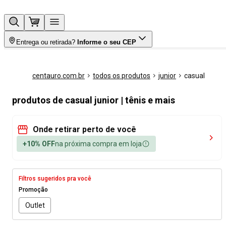
Entrega ou retirada?
Informe o seu CEP
centauro.com.br
todos os produtos
junior
casual
produtos de casual junior | tênis e mais
Onde retirar perto de você
+10% OFF
na próxima compra em loja
Filtros sugeridos pra você
Promoção
Outlet