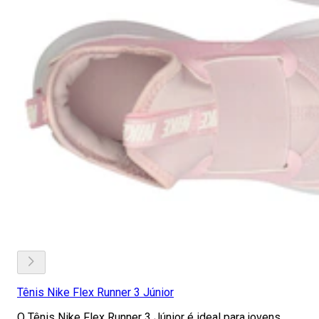
Tênis Nike Flex Runner 3 Júnior
O Tênis Nike Flex Runner 3 Júnior é ideal para jovens