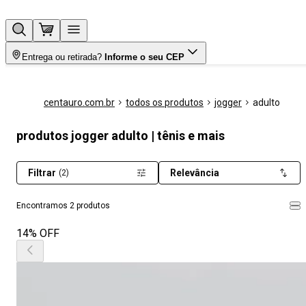
Entrega ou retirada?
Informe o seu CEP
centauro.com.br
todos os produtos
jogger
adulto
produtos jogger adulto | tênis e mais
Filtrar
Relevância
(2)
Encontramos 2 produtos
14% OFF