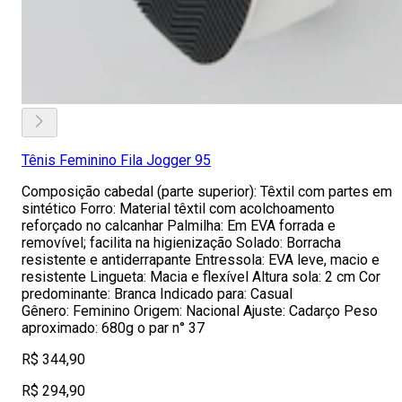
Tênis Feminino Fila Jogger 95
Composição cabedal (parte superior): Têxtil com partes em
sintético Forro: Material têxtil com acolchoamento
reforçado no calcanhar Palmilha: Em EVA forrada e
removível; facilita na higienização Solado: Borracha
resistente e antiderrapante Entressola: EVA leve, macio e
resistente Lingueta: Macia e flexível Altura sola: 2 cm Cor
predominante: Branca Indicado para: Casual
Gênero: Feminino Origem: Nacional Ajuste: Cadarço Peso
aproximado: 680g o par n° 37
R$ 344,90
R$ 294,90